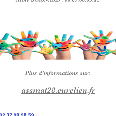
Plus d’informations sur:
assmat28.eurelien.fr
 02.37.98.98.59