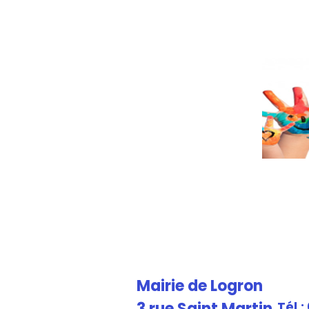
Mairie de Logron
3 rue Saint Martin
Tél.: