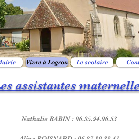
airie
Vivre à Logron
Le scolaire
Con
es assistantes maternell
Nathalie BABIN : 06.35.94.96.53
Aline BOISNARD : 06.87.80.83.41