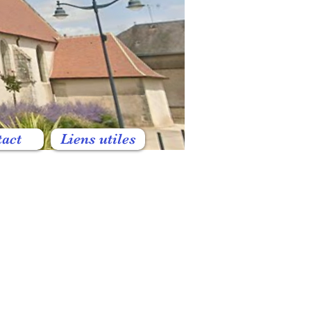
tact
Liens utiles