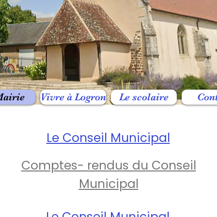
airie
Vivre à Logron
Le scolaire
Con
Le Conseil Municipal
Comptes- rendus du Conseil
Municipal
Le Conseil Municipal