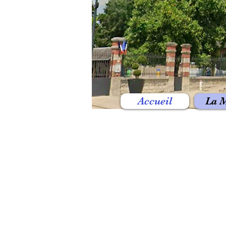
Accueil
La M