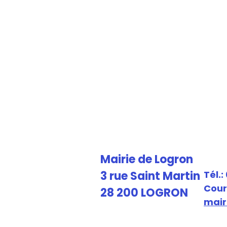
Mairie de Logron
3 rue Saint Martin
Tél.:
Courr
28 200 LOGRON
mair