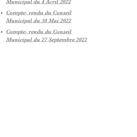
Municipal du 4 Avril 2022
Compte- rendu du Conseil
Municipal du 30 Mai 2022
Compte- rendu du Conseil
Municipal du 27 Septembre 2022
Compte- rendu du Conseil
Municipal du 24 Octo
bre 2022
Compte- rendu du Conseil
Municipal du 19 Décembre 2022
Compte- rendu du Conseil
Municipal du 13 Avril 2023
Mairie de Logron
3 rue Saint Martin
28 200 LOGRON