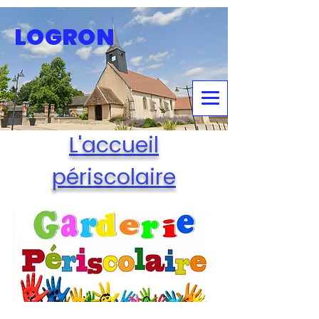
LOGRON
L'accueil
périscolaire