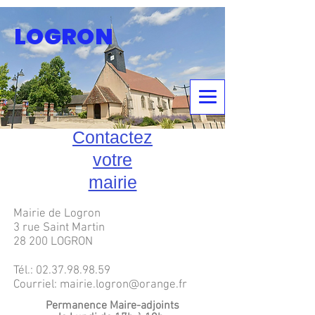
LOGRON
Contactez
votre
mairie
Mairie de Logron
3 rue Saint Martin
28 200 LOGRON
Tél.:
02.37.98.98.59
Courriel:
mairie.logron@orange.fr
Permanence Maire-adjoints