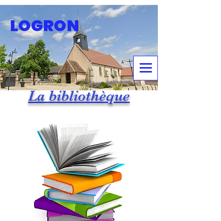
LOGRON
La bibliothèque